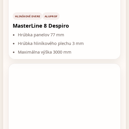
HLINÍKOVÉ DVERE
ALUPROF
MasterLine 8 Despiro
Hrúbka panelov 77 mm
Hrúbka hliníkového plechu 3 mm
Maximálna výška 3000 mm