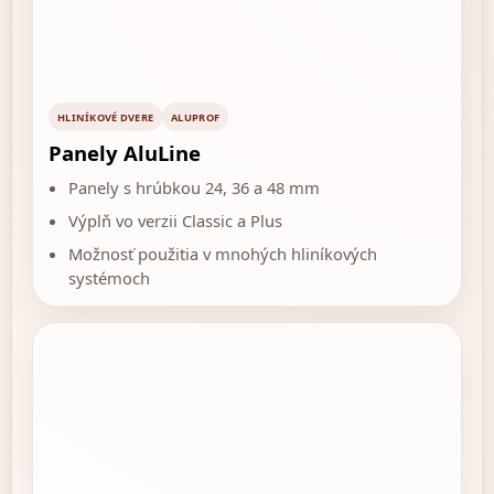
HLINÍKOVÉ DVERE
ALUPROF
Panely AluLine
Panely s hrúbkou 24, 36 a 48 mm
Výplň vo verzii Classic a Plus
Možnosť použitia v mnohých hliníkových
systémoch