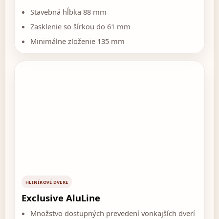
Stavebná hĺbka 88 mm
Zasklenie so šírkou do 61 mm
Minimálne zloženie 135 mm
HLINÍKOVÉ DVERE
Exclusive AluLine
Množstvo dostupných prevedení vonkajších dverí