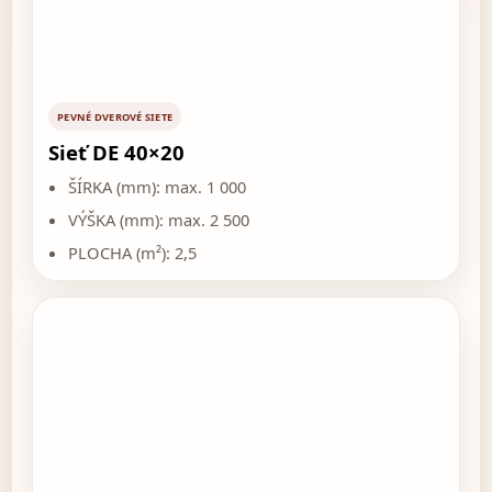
PEVNÉ DVEROVÉ SIETE
Sieť DE 40×20
ŠÍRKA (mm): max. 1 000
VÝŠKA (mm): max. 2 500
PLOCHA (m²): 2,5