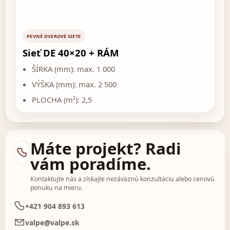
PEVNÉ DVEROVÉ SIETE
Sieť DE 40×20 + RÁM
ŠÍRKA (mm): max. 1 000
VÝŠKA (mm): max. 2 500
PLOCHA (m²): 2,5
Máte projekt? Radi
vám poradíme.
Kontaktujte nás a získajte nezáväznú konzultáciu alebo cenovú
ponuku na mieru.
+421 904 893 613
valpe@valpe.sk