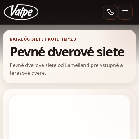
Valpe
KATALÓG SIETE PROTI HMYZU
Pevné dverové siete
Pevné dverové siete od Lamelland pre vstupné a
terasové dvere.