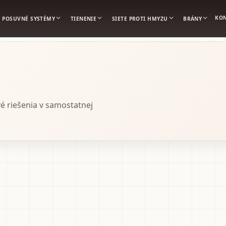
KO
POSUVNÉ SYSTÉMY
TIENENIE
SIETE PROTI HMYZU
BRÁNY
vé riešenia v samostatnej