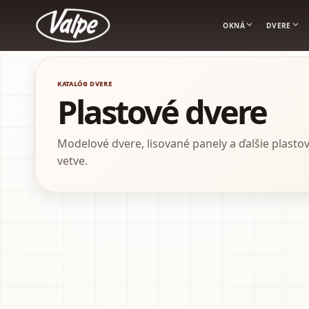
OKNÁ
DVERE
Valpe
KATALÓG DVERE
Plastové dvere
Modelové dvere, lisované panely a ďalšie plasto
vetve.