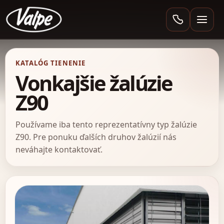
Valpe
KATALÓG TIENENIE
Vonkajšie žalúzie
Z90
Používame iba tento reprezentatívny typ žalúzie
Z90. Pre ponuku ďalších druhov žalúzií nás
neváhajte kontaktovať.