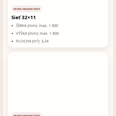
PEVNÉ OKENNÉ SIETE
Sieť 32×11
ŠÍRKA (mm): max. 1 800
VÝŠKA (mm): max. 1 800
PLOCHA (m²): 3,24
PEVNÉ OKENNÉ SIETE