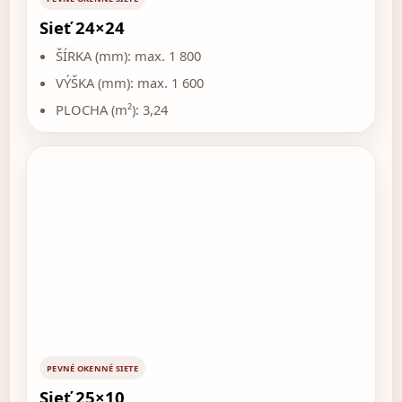
Sieť 24×24
ŠÍRKA (mm): max. 1 800
VÝŠKA (mm): max. 1 600
PLOCHA (m²): 3,24
PEVNÉ OKENNÉ SIETE
Sieť 25×10