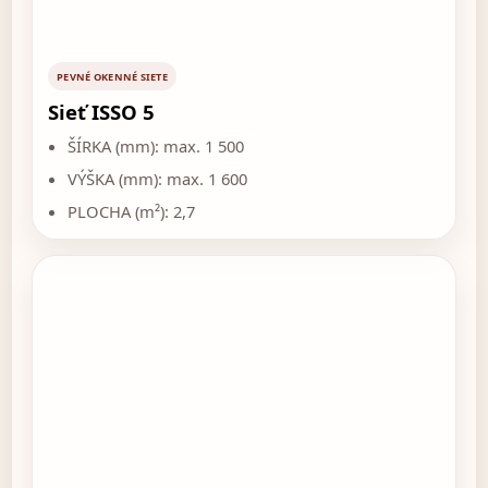
PEVNÉ OKENNÉ SIETE
Sieť ISSO 5
ŠÍRKA (mm): max. 1 500
VÝŠKA (mm): max. 1 600
PLOCHA (m²): 2,7