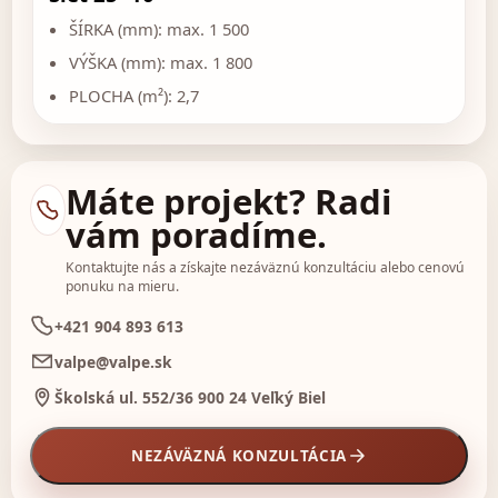
ŠÍRKA (mm): max. 1 500
VÝŠKA (mm): max. 1 800
PLOCHA (m²): 2,7
Máte projekt? Radi
vám poradíme.
Kontaktujte nás a získajte nezáväznú konzultáciu alebo cenovú
ponuku na mieru.
+421 904 893 613
valpe@valpe.sk
Školská ul. 552/36 900 24 Veľký Biel
NEZÁVÄZNÁ KONZULTÁCIA