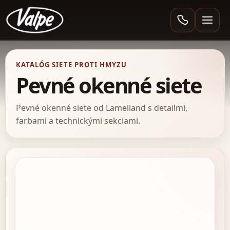
Valpe
KATALÓG SIETE PROTI HMYZU
Pevné okenné siete
Pevné okenné siete od Lamelland s detailmi,
farbami a technickými sekciami.