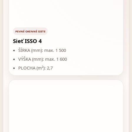
PEVNÉ OKENNÉ SIETE
Sieť ISSO 4
ŠÍRKA (mm): max. 1 500
VÝŠKA (mm): max. 1 600
PLOCHA (m²): 2,7