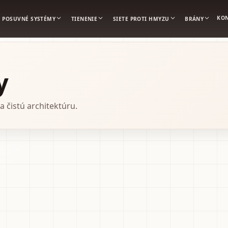
KO
POSUVNÉ SYSTÉMY
TIENENIE
SIETE PROTI HMYZU
BRÁNY
y
 čistú architektúru.