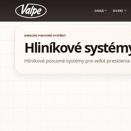
OKNÁ
DVERE
Valpe
KATALÓG POSUVNÉ SYSTÉMY
Hliníkové systém
Hliníkové posuvné systémy pre veľké presklenia a