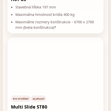
Stavebná hĺbka 197 mm
Maximálna hmotnosť krídla 400 kg
Maximálne rozmery konštrukcie – 6700 x 2700
mm (biela konštrukcia)*
PVC SYSTÉMY
ALUPLAST
Multi Slide ST80