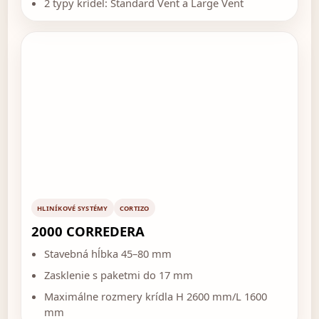
2 typy krídel: Standard Vent a Large Vent
HLINÍKOVÉ SYSTÉMY
CORTIZO
2000 CORREDERA
Stavebná hĺbka 45–80 mm
Zasklenie s paketmi do 17 mm
Maximálne rozmery krídla H 2600 mm/L 1600
mm