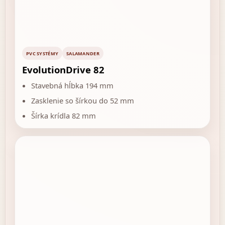
PVC SYSTÉMY
SALAMANDER
EvolutionDrive 82
Stavebná hĺbka 194 mm
Zasklenie so šírkou do 52 mm
Šírka krídla 82 mm