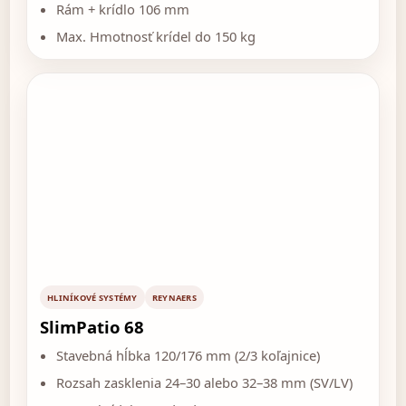
Rám + krídlo 106 mm
Max. Hmotnosť krídel do 150 kg
HLINÍKOVÉ SYSTÉMY
REYNAERS
SlimPatio 68
Stavebná hĺbka 120/176 mm (2/3 koľajnice)
Rozsah zasklenia 24–30 alebo 32–38 mm (SV/LV)