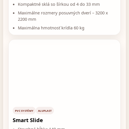
Kompaktné sklá so šírkou od 4 do 33 mm
Maximálne rozmery posuvných dverí – 3200 x
2200 mm
Maximálna hmotnosť krídla 60 kg
PVC SYSTÉMY
ALUPLAST
Smart Slide