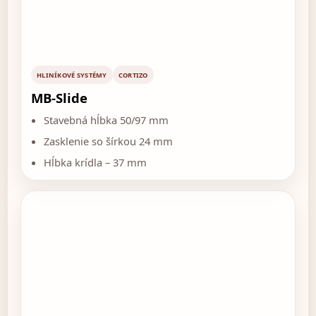
HLINÍKOVÉ SYSTÉMY
CORTIZO
MB-Slide
Stavebná hĺbka 50/97 mm
Zasklenie so šírkou 24 mm
Hĺbka krídla – 37 mm