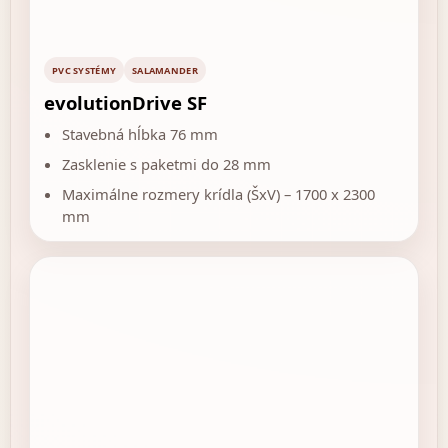
PVC SYSTÉMY
SALAMANDER
evolutionDrive SF
Stavebná hĺbka 76 mm
Zasklenie s paketmi do 28 mm
Maximálne rozmery krídla (ŠxV) – 1700 x 2300
mm