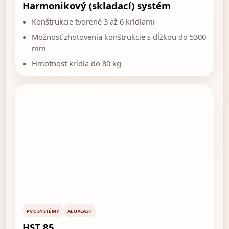
Harmonikový (skladací) systém
Konštrukcie tvorené 3 až 6 krídlami
Možnosť zhotovenia konštrukcie s dĺžkou do 5300
mm
Hmotnosť krídla do 80 kg
PVC SYSTÉMY
ALUPLAST
HST 85