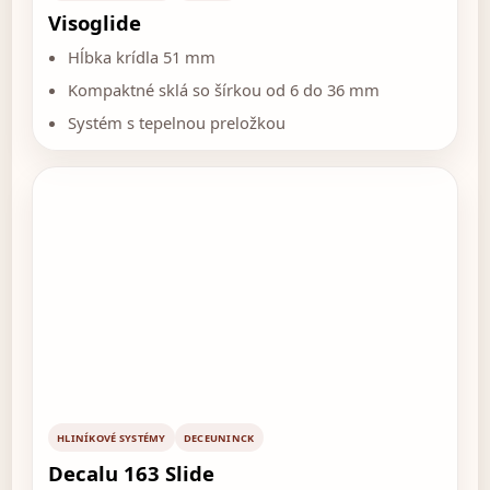
Visoglide
Hĺbka krídla 51 mm
Kompaktné sklá so šírkou od 6 do 36 mm
Systém s tepelnou preložkou
HLINÍKOVÉ SYSTÉMY
DECEUNINCK
Decalu 163 Slide