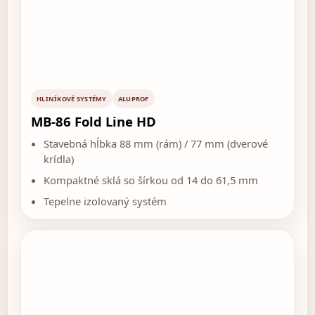
HLINÍKOVÉ SYSTÉMY
ALUPROF
MB-86 Fold Line HD
Stavebná hĺbka 88 mm (rám) / 77 mm (dverové
krídla)
Kompaktné sklá so šírkou od 14 do 61,5 mm
Tepelne izolovaný systém