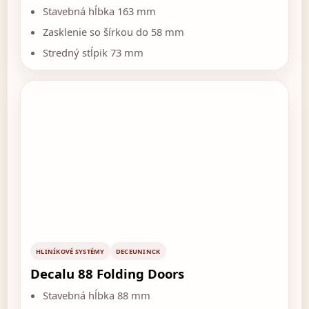
Stavebná hĺbka 163 mm
Zasklenie so šírkou do 58 mm
Stredný stĺpik 73 mm
HLINÍKOVÉ SYSTÉMY
DECEUNINCK
Decalu 88 Folding Doors
Stavebná hĺbka 88 mm