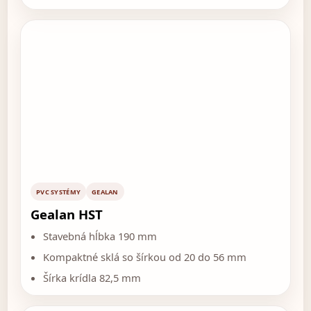
PVC SYSTÉMY
GEALAN
Gealan HST
Stavebná hĺbka 190 mm
Kompaktné sklá so šírkou od 20 do 56 mm
Šírka krídla 82,5 mm