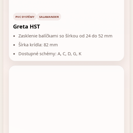
PVC SYSTÉMY
SALAMANDER
Greta HST
Zasklenie balíčkami so šírkou od 24 do 52 mm
Šírka krídla: 82 mm
Dostupné schémy: A, C, D, G, K