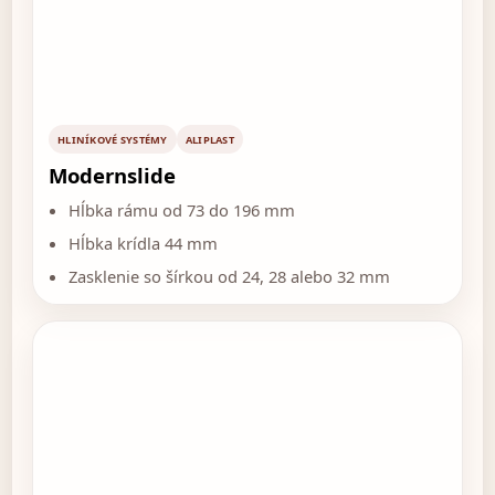
HLINÍKOVÉ SYSTÉMY
ALIPLAST
Modernslide
Hĺbka rámu od 73 do 196 mm
Hĺbka krídla 44 mm
Zasklenie so šírkou od 24, 28 alebo 32 mm