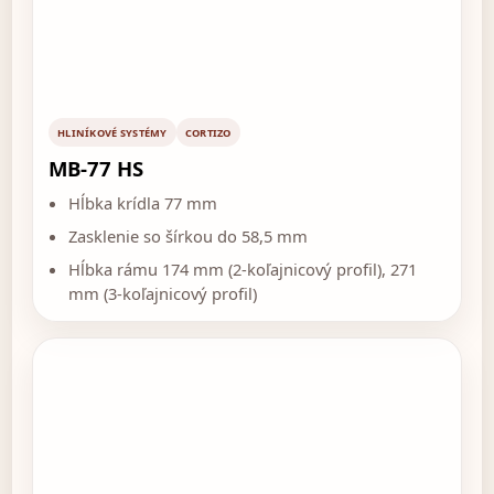
HLINÍKOVÉ SYSTÉMY
CORTIZO
MB-77 HS
Hĺbka krídla 77 mm
Zasklenie so šírkou do 58,5 mm
Hĺbka rámu 174 mm (2-koľajnicový profil), 271
mm (3-koľajnicový profil)