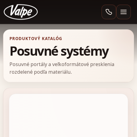
Valpe
PRODUKTOVÝ KATALÓG
Posuvné systémy
Posuvné portály a veľkoformátové presklenia
rozdelené podľa materiálu.