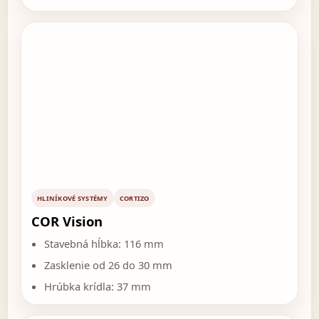
HLINÍKOVÉ SYSTÉMY
CORTIZO
COR Vision
Stavebná hĺbka: 116 mm
Zasklenie od 26 do 30 mm
Hrúbka krídla: 37 mm