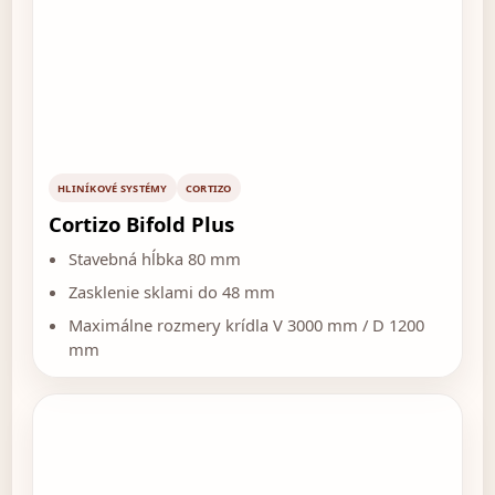
HLINÍKOVÉ SYSTÉMY
CORTIZO
Cortizo Bifold Plus
Stavebná hĺbka 80 mm
Zasklenie sklami do 48 mm
Maximálne rozmery krídla V 3000 mm / D 1200
mm