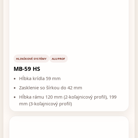
HLINÍKOVÉ SYSTÉMY
ALUPROF
MB-59 HS
Hĺbka krídla 59 mm
Zasklenie so šírkou do 42 mm
Hĺbka rámu 120 mm (2-koľajnicový profil), 199
mm (3-koľajnicový profil)