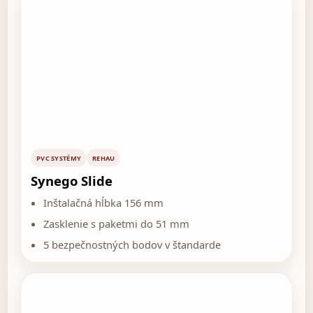
PVC SYSTÉMY
REHAU
Synego Slide
Inštalačná hĺbka 156 mm
Zasklenie s paketmi do 51 mm
5 bezpečnostných bodov v štandarde