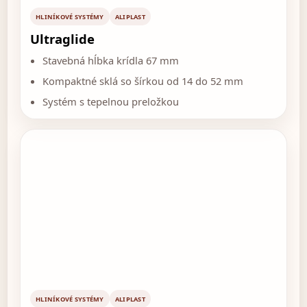
HLINÍKOVÉ SYSTÉMY
ALIPLAST
Ultraglide
Stavebná hĺbka krídla 67 mm
Kompaktné sklá so šírkou od 14 do 52 mm
Systém s tepelnou preložkou
HLINÍKOVÉ SYSTÉMY
ALIPLAST