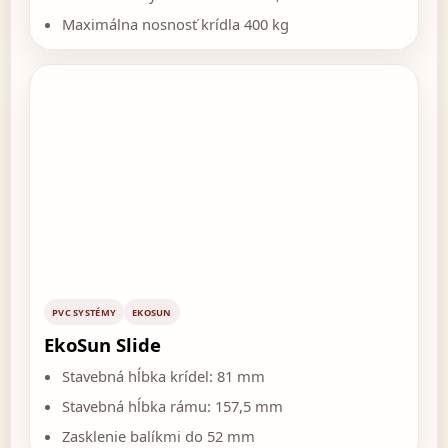
Maximálna nosnosť krídla 400 kg
PVC SYSTÉMY
EKOSUN
EkoSun Slide
Stavebná hĺbka krídel: 81 mm
Stavebná hĺbka rámu: 157,5 mm
Zasklenie balíkmi do 52 mm