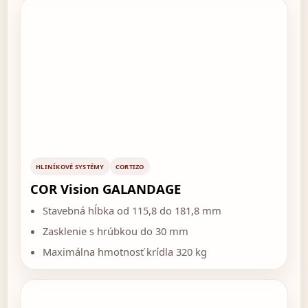
HLINÍKOVÉ SYSTÉMY
CORTIZO
COR Vision GALANDAGE
Stavebná hĺbka od 115,8 do 181,8 mm
Zasklenie s hrúbkou do 30 mm
Maximálna hmotnosť krídla 320 kg