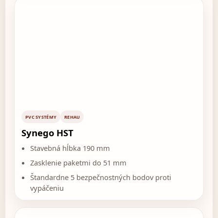
PVC SYSTÉMY
REHAU
Synego HST
Stavebná hĺbka 190 mm
Zasklenie paketmi do 51 mm
Štandardne 5 bezpečnostných bodov proti
vypáčeniu