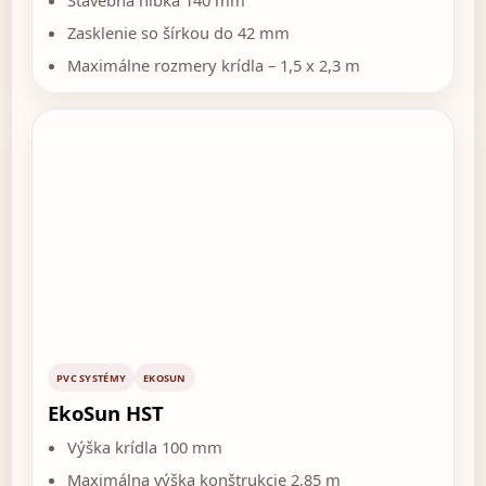
Stavebná hĺbka 140 mm
Zasklenie so šírkou do 42 mm
Maximálne rozmery krídla – 1,5 x 2,3 m
PVC SYSTÉMY
EKOSUN
EkoSun HST
Výška krídla 100 mm
Maximálna výška konštrukcie 2,85 m