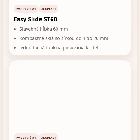
PVC SYSTÉMY
ALUPLAST
Easy Slide ST60
Stavebná hĺbka 60 mm
Kompaktné sklá so šírkou od 4 do 20 mm
Jednoduchá funkcia posúvania krídel
PVC SYSTÉMY
ALUPLAST