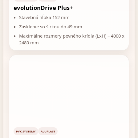
evolutionDrive Plus+
Stavebná hĺbka 152 mm
Zasklenie so šírkou do 49 mm
Maximálne rozmery pevného krídla (LxH) – 4000 x
2480 mm
PVC SYSTÉMY
ALUPLAST