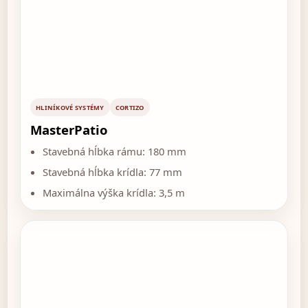
HLINÍKOVÉ SYSTÉMY
CORTIZO
MasterPatio
Stavebná hĺbka rámu: 180 mm
Stavebná hĺbka krídla: 77 mm
Maximálna výška krídla: 3,5 m