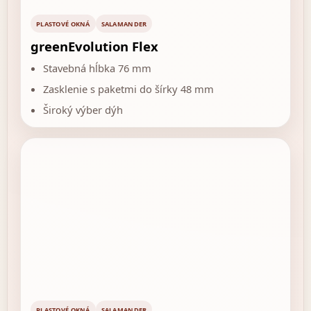
PLASTOVÉ OKNÁ
SALAMANDER
greenEvolution Flex
Stavebná hĺbka 76 mm
Zasklenie s paketmi do šírky 48 mm
Široký výber dýh
PLASTOVÉ OKNÁ
SALAMANDER