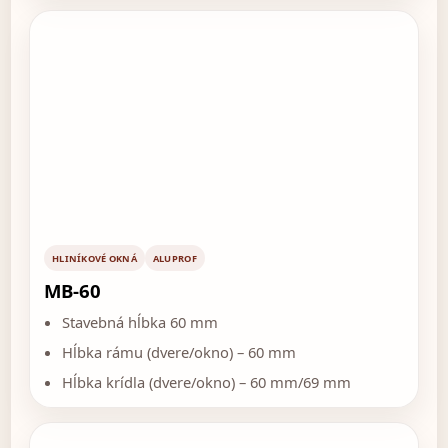
HLINÍKOVÉ OKNÁ
ALUPROF
MB-60
Stavebná hĺbka 60 mm
Hĺbka rámu (dvere/okno) – 60 mm
Hĺbka krídla (dvere/okno) – 60 mm/69 mm