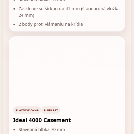
Zasklenie so šírkou do 41 mm (štandardná vložka
24 mm)
2 body proti vlámaniu na krídle
PLASTOVÉ OKNÁ
ALUPLAST
Ideal 4000 Casement
Stavebná hĺbka 70 mm