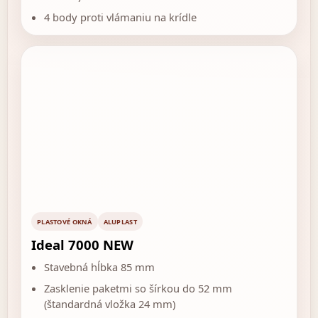
4 body proti vlámaniu na krídle
PLASTOVÉ OKNÁ
ALUPLAST
Ideal 7000 NEW
Stavebná hĺbka 85 mm
Zasklenie paketmi so šírkou do 52 mm
(štandardná vložka 24 mm)