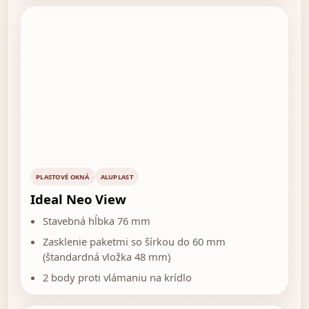
PLASTOVÉ OKNÁ
ALUPLAST
Ideal Neo View
Stavebná hĺbka 76 mm
Zasklenie paketmi so šírkou do 60 mm
(štandardná vložka 48 mm)
2 body proti vlámaniu na krídlo