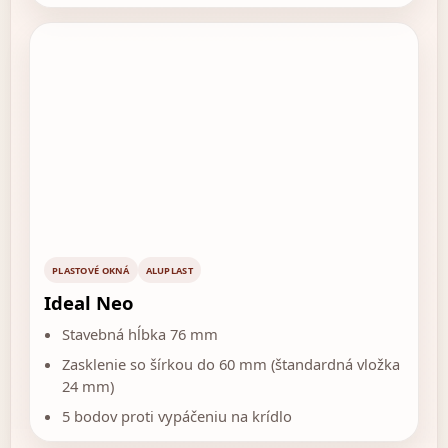
PLASTOVÉ OKNÁ
ALUPLAST
Ideal Neo
Stavebná hĺbka 76 mm
Zasklenie so šírkou do 60 mm (štandardná vložka
24 mm)
5 bodov proti vypáčeniu na krídlo