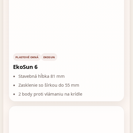
PLASTOVÉ OKNÁ
EKOSUN
EkoSun 6
Stavebná hĺbka 81 mm
Zasklenie so šírkou do 55 mm
2 body proti vlámaniu na krídle