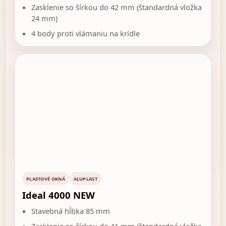
Zasklenie so šírkou do 42 mm (štandardná vložka
24 mm)
4 body proti vlámaniu na krídle
PLASTOVÉ OKNÁ
ALUPLAST
Ideal 4000 NEW
Stavebná hĺbka 85 mm