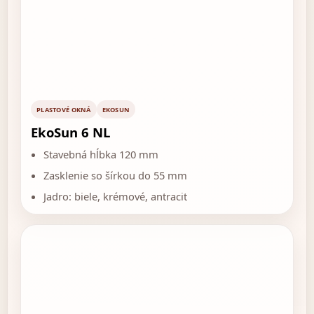
PLASTOVÉ OKNÁ
EKOSUN
EkoSun 6 NL
Stavebná hĺbka 120 mm
Zasklenie so šírkou do 55 mm
Jadro: biele, krémové, antracit