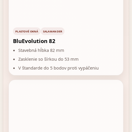
PLASTOVÉ OKNÁ
SALAMANDER
BluEvolution 82
Stavebná hĺbka 82 mm
Zasklenie so šírkou do 53 mm
V štandarde do 5 bodov proti vypáčeniu