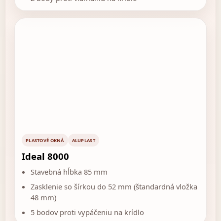
PLASTOVÉ OKNÁ
ALUPLAST
Ideal 8000
Stavebná hĺbka 85 mm
Zasklenie so šírkou do 52 mm (štandardná vložka
48 mm)
5 bodov proti vypáčeniu na krídlo