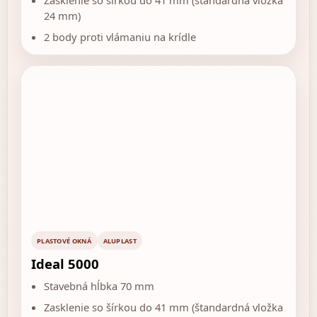
Zasklenie so šírkou do 41 mm (štandardná vložka
24 mm)
2 body proti vlámaniu na krídle
PLASTOVÉ OKNÁ
ALUPLAST
Ideal 5000
Stavebná hĺbka 70 mm
Zasklenie so šírkou do 41 mm (štandardná vložka