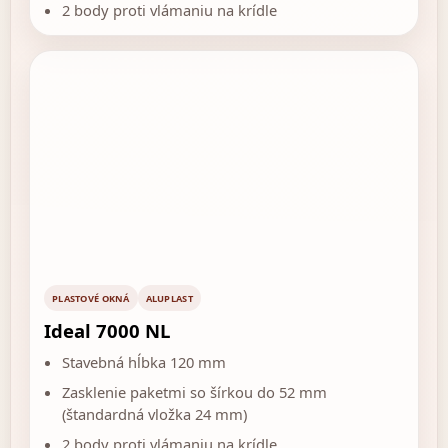
2 body proti vlámaniu na krídle
PLASTOVÉ OKNÁ
ALUPLAST
Ideal 7000 NL
Stavebná hĺbka 120 mm
Zasklenie paketmi so šírkou do 52 mm
(štandardná vložka 24 mm)
2 body proti vlámaniu na krídle