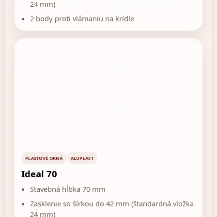
24 mm)
2 body proti vlámaniu na krídle
PLASTOVÉ OKNÁ
ALUPLAST
Ideal 70
Stavebná hĺbka 70 mm
Zasklenie so šírkou do 42 mm (štandardná vložka
24 mm)