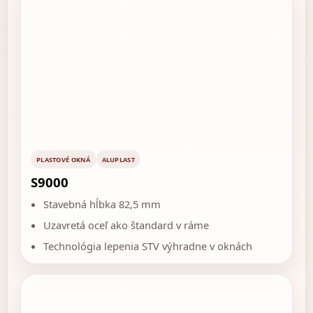
PLASTOVÉ OKNÁ
ALUPLAST
S9000
Stavebná hĺbka 82,5 mm
Uzavretá oceľ ako štandard v ráme
Technológia lepenia STV výhradne v oknách