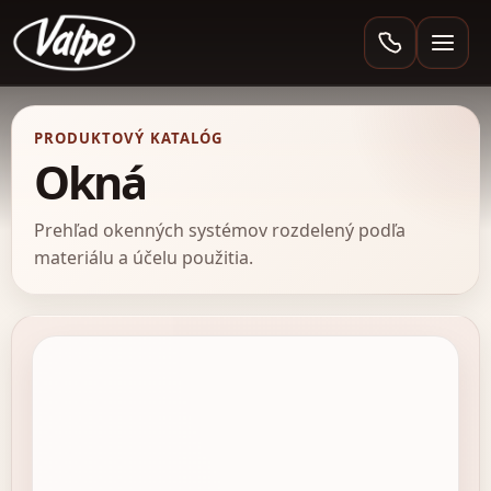
Valpe
PRODUKTOVÝ KATALÓG
Okná
Prehľad okenných systémov rozdelený podľa
materiálu a účelu použitia.