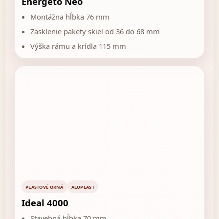
Energeto Neo
Montážna hĺbka 76 mm
Zasklenie pakety skiel od 36 do 68 mm
Výška rámu a krídla 115 mm
PLASTOVÉ OKNÁ
ALUPLAST
Ideal 4000
Stavebná hĺbka 70 mm