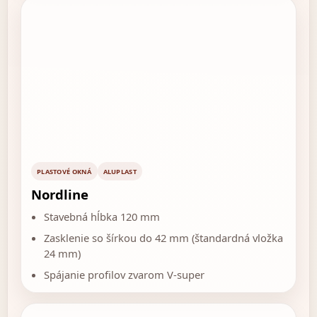
PLASTOVÉ OKNÁ
ALUPLAST
Nordline
Stavebná hĺbka 120 mm
Zasklenie so šírkou do 42 mm (štandardná vložka
24 mm)
Spájanie profilov zvarom V-super