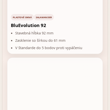
PLASTOVÉ OKNÁ
SALAMANDER
BluEvolution 92
Stavebná hĺbka 92 mm
Zasklenie so šírkou do 61 mm
V štandarde do 5 bodov proti vypáčeniu