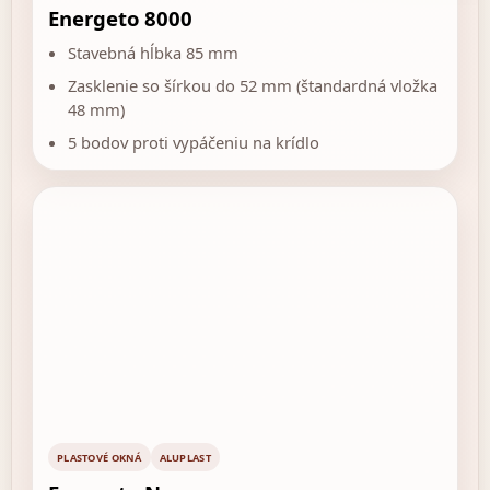
Energeto 8000
Stavebná hĺbka 85 mm
Zasklenie so šírkou do 52 mm (štandardná vložka
48 mm)
5 bodov proti vypáčeniu na krídlo
PLASTOVÉ OKNÁ
ALUPLAST