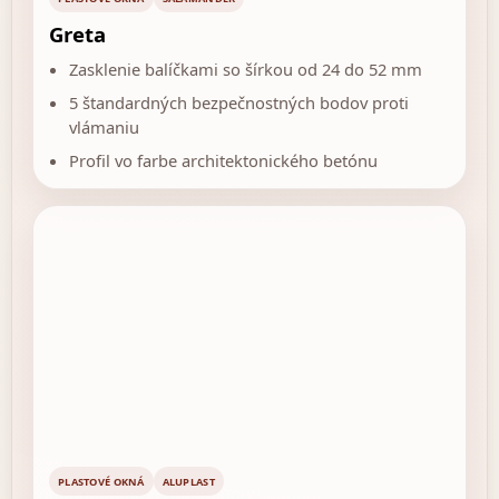
Greta
Zasklenie balíčkami so šírkou od 24 do 52 mm
5 štandardných bezpečnostných bodov proti
vlámaniu
Profil vo farbe architektonického betónu
PLASTOVÉ OKNÁ
ALUPLAST