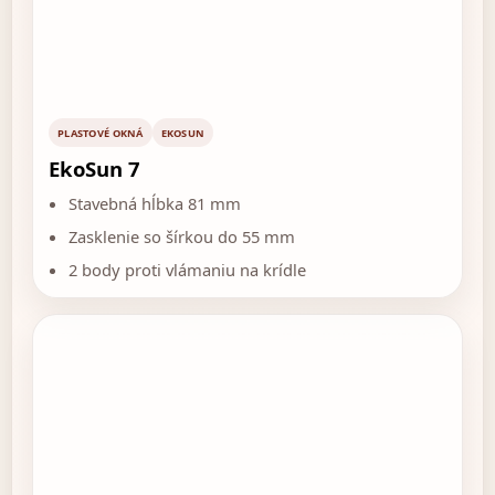
PLASTOVÉ OKNÁ
EKOSUN
EkoSun 7
Stavebná hĺbka 81 mm
Zasklenie so šírkou do 55 mm
2 body proti vlámaniu na krídle