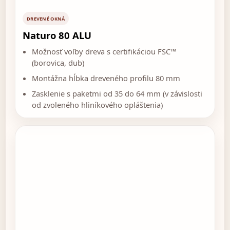
DREVENÉ OKNÁ
Naturo 80 ALU
Možnosť voľby dreva s certifikáciou FSC™
(borovica, dub)
Montážna hĺbka dreveného profilu 80 mm
Zasklenie s paketmi od 35 do 64 mm (v závislosti
od zvoleného hliníkového opláštenia)