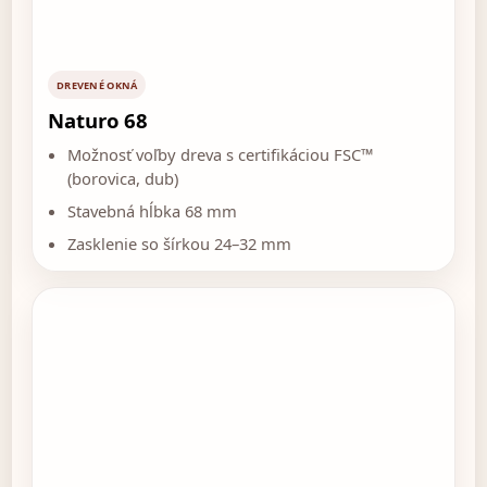
DREVENÉ OKNÁ
Naturo 68
Možnosť voľby dreva s certifikáciou FSC™
(borovica, dub)
Stavebná hĺbka 68 mm
Zasklenie so šírkou 24–32 mm