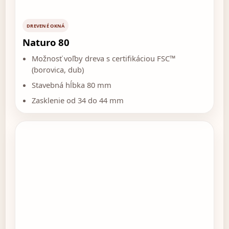
DREVENÉ OKNÁ
Naturo 80
Možnosť voľby dreva s certifikáciou FSC™
(borovica, dub)
Stavebná hĺbka 80 mm
Zasklenie od 34 do 44 mm