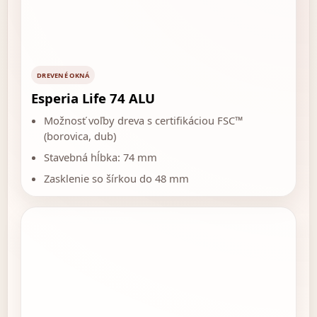
DREVENÉ OKNÁ
Esperia Life 74 ALU
Možnosť voľby dreva s certifikáciou FSC™
(borovica, dub)
Stavebná hĺbka: 74 mm
Zasklenie so šírkou do 48 mm