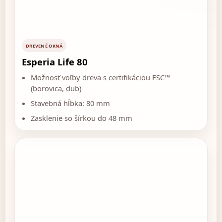
DREVENÉ OKNÁ
Esperia Life 80
Možnosť voľby dreva s certifikáciou FSC™
(borovica, dub)
Stavebná hĺbka: 80 mm
Zasklenie so šírkou do 48 mm