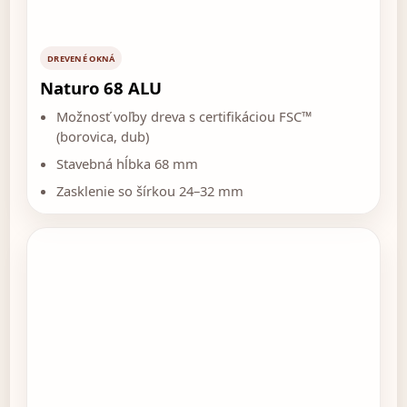
DREVENÉ OKNÁ
Naturo 68 ALU
Možnosť voľby dreva s certifikáciou FSC™
(borovica, dub)
Stavebná hĺbka 68 mm
Zasklenie so šírkou 24–32 mm